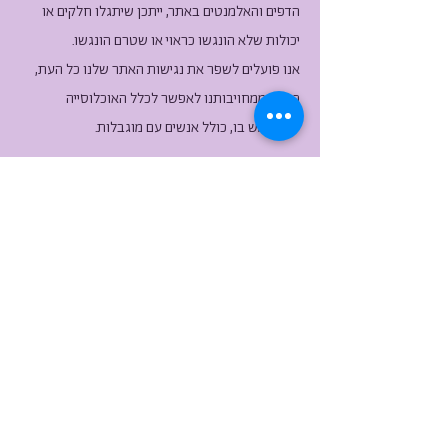
הדפים והאלמנטים באתר, ייתכן שיתגלו חלקים או
יכולות שלא הונגשו כראוי או שטרם הונגשו.
אנו פועלים לשפר את נגישות האתר שלנו כל העת,
כחלק ממחויבותנו לאפשר לכלל האוכלוסייה
להשתמש בו, כולל אנשים עם מוגבלות.
יצירת קשר בנושא נגישות
במידה ונתקלתם בבעיה
בנושא נגישות באתר,
נשמח לקבל הערות
ובקשות באמצעות פנייה
לרכז הנגישות שלנו: