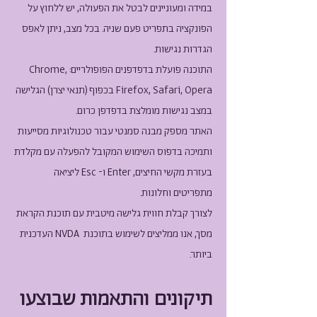
במידה ומעוניינים לבטל את הפעולה, יש ללחוץ על
הפונקציה בתפריט פעם שניה. בכל מצב, ניתן לאפס
הגדרות נגישות.
התוכנה פועלת בדפדפנים הפופולריים: Chrome,
Firefox, Safari, Opera בכפוף (תנאי יצרן) הגלישה
במצב נגישות מומלצת בדפדפן כרום.
האתר מספק מבנה סמנטי עבור טכנולוגיות מסייעות
ותמיכה בדפוס השימוש המקובל להפעלה עם מקלדת
בעזרת מקשי החיצים, Enter ו- Esc ליציאה
מתפריטים וחלונות.
לצורך קבלת חווית גלישה מיטבית עם תוכנת הקראת
מסך, אנו ממליצים לשימוש בתוכנת NVDA העדכנית
ביותר.
תיקונים והתאמות שבוצעו