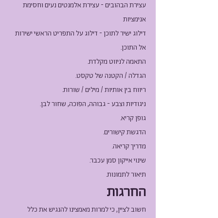
עצירת הבהובים - עצירת אלמנטים נעים וחסימת
אנימציות
דילוג ישיר לתוכן - דילוג על התפריט הראשי ישירות
אל התוכן.
התאמה לניווט מקלדת.
הגדלה / הקטנה של טקסט.
ריווח בין אותיות / מילים / שורות.
ניגודיות וצבע - גבוהה, הפוכה, שחור לבן.
גופן קריא.
הדגשת קישורים.
מדריך קריאה.
שינוי אייקון סמן עכבר.
תיאור לתמונות.
החרגות
חשוב לציין, כי למרות מאמצינו להנגיש את כלל