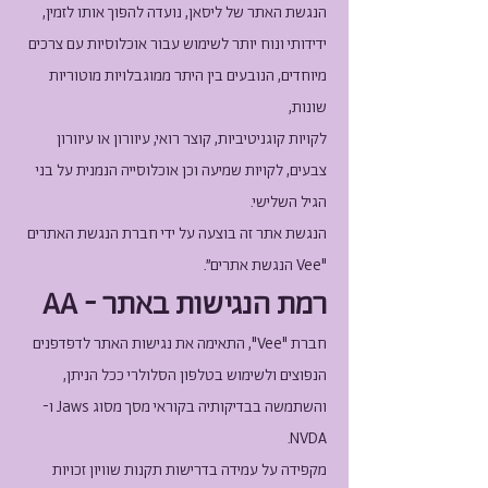
הנגשת האתר של ליסאן, נועדה להפוך אותו לזמין,
ידידותי ונוח יותר לשימוש עבור אוכלוסיות עם צרכים
מיוחדים, הנובעים בין היתר ממוגבלויות מוטוריות
שונות,
לקויות קוגניטיביות, קוצר רואי, עיוורון או עיוורון
צבעים, לקויות שמיעה וכן אוכלוסייה הנמנית על בני
הגיל השלישי.
הנגשת אתר זה בוצעה על ידי חברת הנגשת האתרים
"Vee הנגשת אתרים".
רמת הנגישות באתר - AA
חברת "Vee", התאימה את נגישות האתר לדפדפנים
הנפוצים ולשימוש בטלפון הסלולרי ככל הניתן,
והשתמשה בבדיקותיה בקוראי מסך מסוג Jaws ו-
NVDA.
מקפידה על עמידה בדרישות תקנות שוויון זכויות