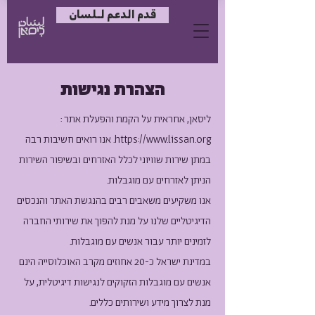
قدم الدعم لـلسان
הצהרת נגישות
ליסאן, אחראית על הקמת והפעלת אתר :
https://www.lissan.org
. אנו רואים חשיבות רבה
במתן שירות שוויוני לכלל האזרחים ובשיפור השירות
הניתן לאזרחים עם מוגבלות.
אנו משקיעים משאבים רבים בהנגשת האתר והנכסים
הדיגיטליים שלנו על מנת להפוך את שירותי החברה
לזמינים יותר עבור אנשים עם מוגבלות.
במדינת ישראל כ-20 אחוזים מקרב האוכלוסייה הינם
אנשים עם מוגבלות הזקוקים לנגישות דיגיטלית, על
מנת לצרוך מידע ושירותים כללים.