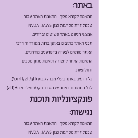
באתר:
התאמה לקורא מסך - התאמת האתר עבור
טכנולוגיות מסייעות כגון NVDA , JAWS
אמצעי הניווט באתר פשוטים וברורים.
תכני האתר כתובים באופן ברור, מסודר והיררכי.
האתר מותאם לצפייה בדפדפנים מודרניים.
התאמת האתר לתצוגה תואמת מגוון מסכים
ורזולוציות.
כל הדפים באתר בעלי מבנה קבוע (1H/2H/3H וכו').
לכל התמונות באתר יש הסבר טקסטואלי חלופי (alt).
פונקציונליות תוכנת
נגישות:
התאמה לקורא מסך - התאמת האתר עבור
טכנולוגיות מסייעות כגון NVDA , JAWS