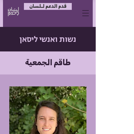
قدم الدعم لـلسان
נשות ואנשי ליסאן
طاقم الجمعية