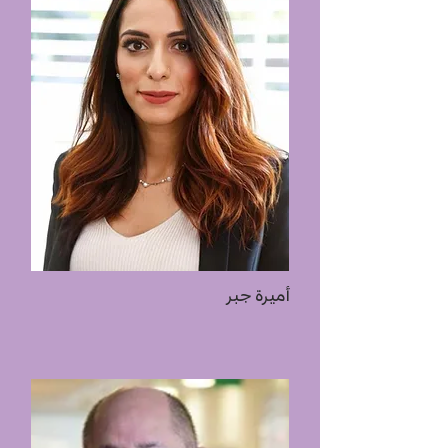
أميرة جبر