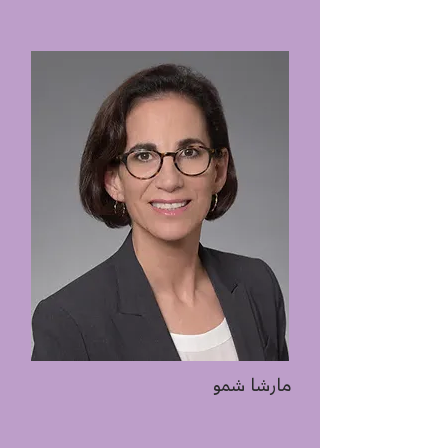
مارشا شمو