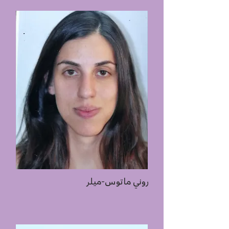
روني ماتوس-ميلر