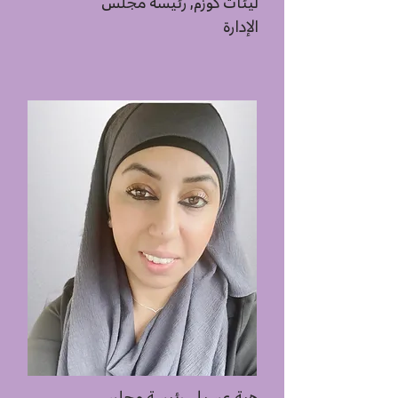
ليئات كوزم, رئيسة مجلس
الإدارة