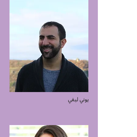
يوني ليفي