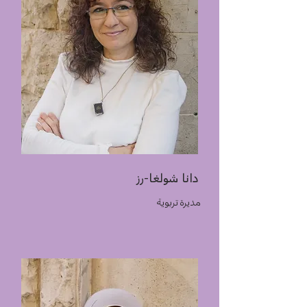
دانا شولغا-رز
مديرة تربوية