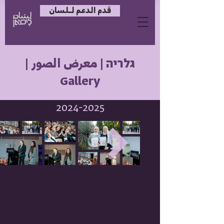
قدم الدعم لـلسان
גלריה | معرض الصور |
Gallery
2024-2025