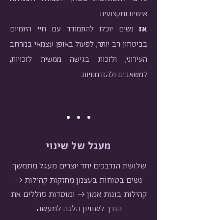
אישית ומקצועית
אז
נשים יוכלו להתמודד עם חיי היומיום
בביטחון רב יותר, לפעול באופן עצמאי במרחב
העירוני, ולזכות בגישה ממשית לזכויות,
למשאבים ולהזדמנויות.
מעגל של שינוי
שלושת הנדבכים יחד יוצרים מעגל מתמשך:
נשים בטוחות בעצמן מחזקות קהילות →
קהילות בונות אמון → ומוסדות סוללים את
הדרך לשוויון הלכה למעשה.