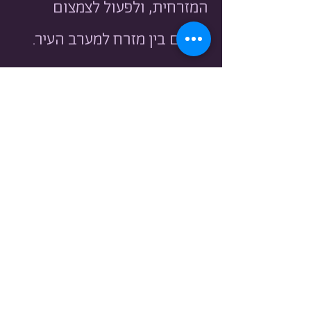
המזרחית, ולפעול לצמצום
פערים בין מזרח למערב העיר.
עקרונות הפעולה שלנו
פעילות הצומחת מהשטח