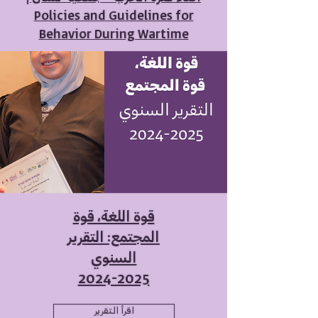
Policies and Guidelines for
Behavior During Wartime
قوة اللغة، قوة
المجتمع: التقرير
السنوي
2024-2025
اقرأ التقرير