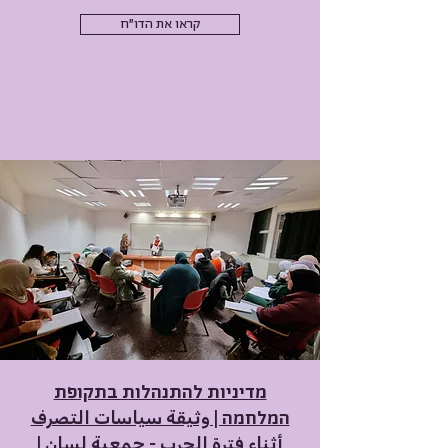
קראו את הדו"ח
מדיניות להתנהלות בתקופת
המלחמה | وثيقة سياسات التصرف
أثناء فترة الحرب - جمعية لسان |