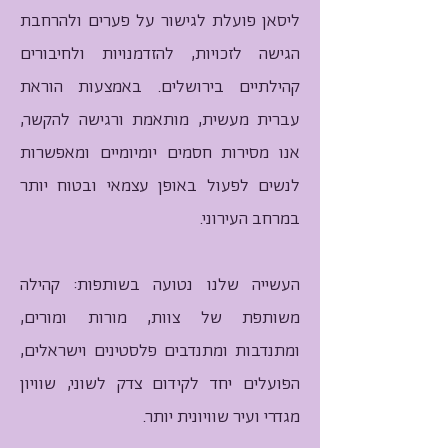
ליסאן פועלת לגישור על פערים ולהרחבת
הגישה לזכויות, להזדמנויות ולחיבורים
קהילתיים בירושלים. באמצעות הוראת
עברית מעשית, מותאמת ורגישה להקשר,
אנו מסירות חסמים יומיומיים ומאפשרות
לנשים לפעול באופן עצמאי ובטוח יותר
במרחב העירוני.
העשייה שלנו נטועה בשותפות: קהילה
משותפת של צוות, מורות ומורים,
ומתנדבות ומתנדבים פלסטינים וישראלים,
הפועלים יחד לקידום צדק לשוני, שוויון
מגדרי ועיר שוויונית יותר.