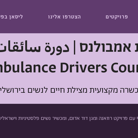
פרויקטים
הצטרפו אלינו
ליסאן בפע
 אמבולנס |
دورة سائقا
bulance Drivers Cou
שרה מקצועית מצילת חיים לנשים בירושלי