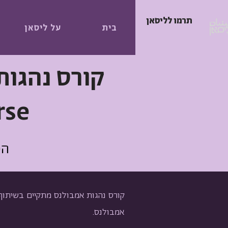
תרמו לליסאן
בית
על ליסאן
קורס נהגות
rse
הכ
אמבולנס.