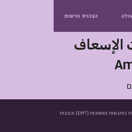
ולה
הצהרת נגישות
ت الإسعاف
Am
ם
קורס נהגות אמבולנס מתקיים בשיתוף עם פרויקט רוזאנה ומגן דוד אדום, ומכשיר נשים פלסטיניות וישראליות כחובשות מוסמכות (EMT) וכנהגות