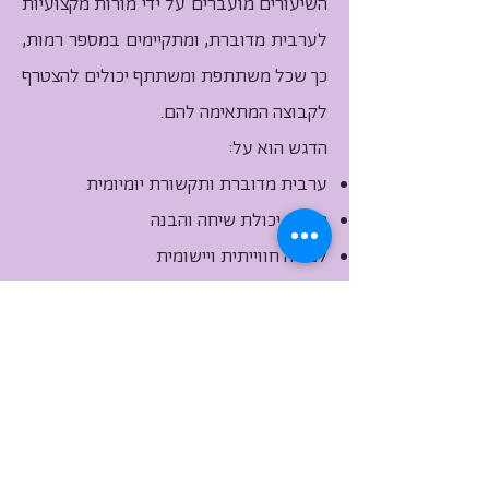
השיעורים מועברים על ידי מורות מקצועיות
לערבית מדוברת, ומתקיימים במספר רמות,
כך שכל משתתפת ומשתתף יכולים להצטרף
לקבוצה המתאימה להם.
הדגש הוא על:
ערבית מדוברת ותקשורת יומיומית
פיתוח יכולת שיחה והבנה
למידה חווייתית ויישומית
+972-55-999-7490