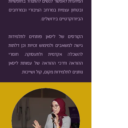
המיועדת לאפשר לנשים להתנהל בחופשיות
ובטחון עצמית במרחב הציבורי ובמרחבים
הביורוקרטיים בירושלים.
הקורסים של ליסאן פותחים לתלמידות
גישה למשאבים ולמימוש זכויות וכן דלתות
להשכלה אקדמית ולתעסוקה. חומרי
ההוראה ודרכי ההוראה של עמותת ליסאן
נותנים לתלמידות מקום, קול ושייכות.