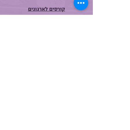
קורסים לארגונים
מרחיבים את הוראת העברית דרך שותפויות
קהילתיות ומקצועיות
קראו עוד
קורס נהגות אמבולנס
הכשרה מקצועית מצילת חיים לנשים בירושלים