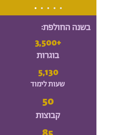
בשנה החולפת:
3,500+
בוגרות
5,130
שעות לימוד
50
קבוצות
85